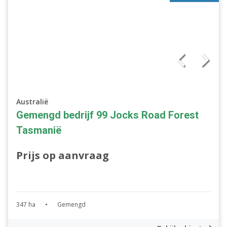
Australië
Gemengd bedrijf 99 Jocks Road Forest
Tasmanië
Prijs op aanvraag
347 ha
•
Gemengd