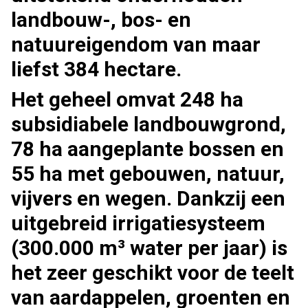
landbouw-, bos- en
natuureigendom van maar
liefst 384 hectare.
Het geheel omvat 248 ha
subsidiabele landbouwgrond,
78 ha aangeplante bossen en
55 ha met gebouwen, natuur,
vijvers en wegen. Dankzij een
uitgebreid irrigatiesysteem
(300.000 m³ water per jaar) is
het zeer geschikt voor de teelt
van aardappelen, groenten en