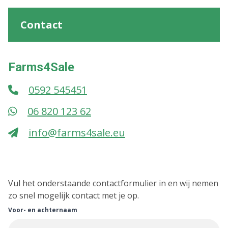
Contact
Farms4Sale
0592 545451
06 820 123 62
info@farms4sale.eu
Vul het onderstaande contactformulier in en wij nemen
zo snel mogelijk contact met je op.
Voor- en achternaam