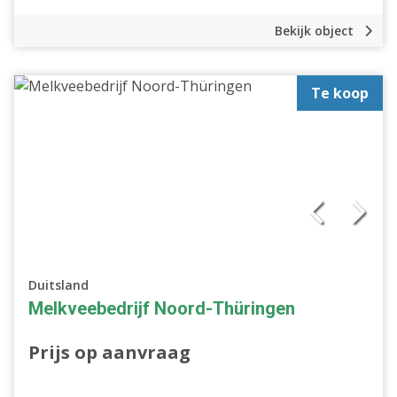
Bekijk object
Te koop
Duitsland
Melkveebedrijf Noord-Thüringen
Prijs op aanvraag