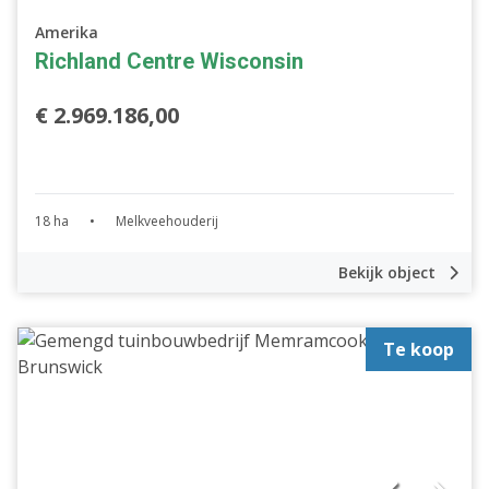
Amerika
Richland Centre Wisconsin
€ 2.969.186,00
18 ha
•
Melkveehouderij
Bekijk object
Te koop