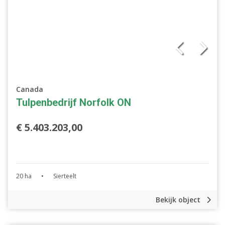
Canada
Tulpenbedrijf Norfolk ON
€ 5.403.203,00
20 ha
•
Sierteelt
Bekijk object