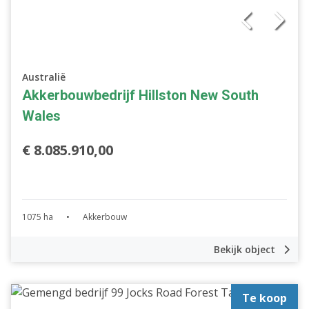
Australië
Akkerbouwbedrijf Hillston New South
Wales
€ 8.085.910,00
1075 ha
•
Akkerbouw
Bekijk object
Te koop