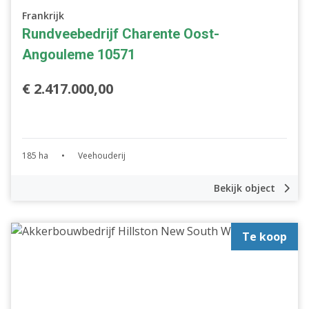
Frankrijk
Rundveebedrijf Charente Oost-
Angouleme 10571
€ 2.417.000,00
185 ha
•
Veehouderij
Bekijk object
Te koop