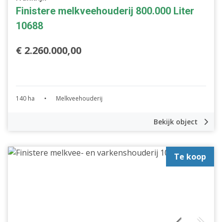
Finistere melkveehouderij 800.000 Liter
10688
€ 2.260.000,00
140 ha
•
Melkveehouderij
Bekijk object
Te koop