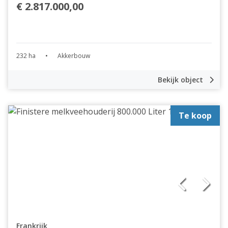
€ 2.817.000,00
232 ha
•
Akkerbouw
Bekijk object
Te koop
Frankrijk