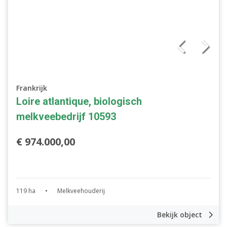
Frankrijk
Loire atlantique, biologisch
melkveebedrijf 10593
€ 974.000,00
119 ha
•
Melkveehouderij
Bekijk object