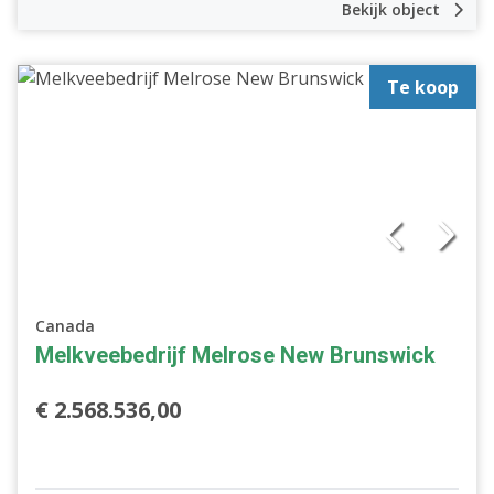
Bekijk object
Te koop
Canada
Melkveebedrijf Melrose New Brunswick
€ 2.568.536,00