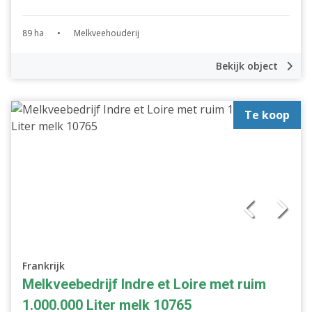
89 ha
•
Melkveehouderij
Bekijk object
Te koop
Frankrijk
Melkveebedrijf Indre et Loire met ruim
1.000.000 Liter melk 10765