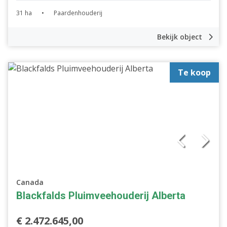
31 ha
•
Paardenhouderij
Bekijk object
Te koop
Canada
Blackfalds Pluimveehouderij Alberta
€ 2.472.645,00