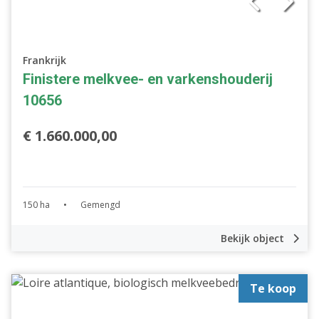
Frankrijk
Finistere melkvee- en varkenshouderij
10656
€ 1.660.000,00
150 ha
•
Gemengd
Bekijk object
Te koop