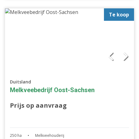
Te koop
Duitsland
Melkveebedrijf Oost-Sachsen
Prijs op aanvraag
250 ha
•
Melkveehouderij