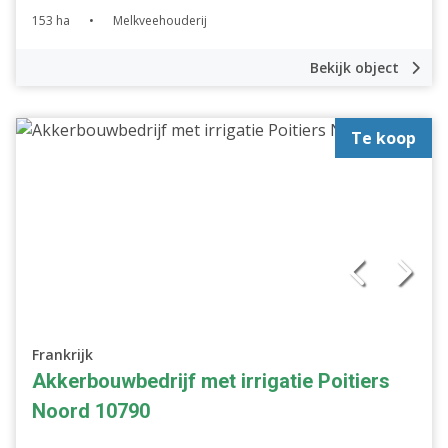
153 ha
•
Melkveehouderij
Bekijk object
Te koop
Frankrijk
Akkerbouwbedrijf met irrigatie Poitiers
Noord 10790