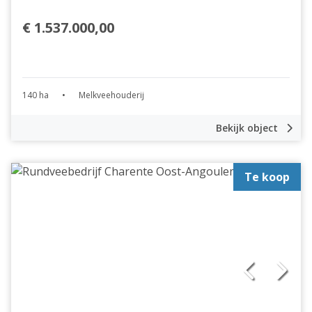
€ 1.537.000,00
140 ha
•
Melkveehouderij
Bekijk object
Te koop