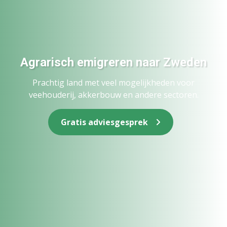
Agrarisch emigreren naar Zweden
Prachtig land met veel mogelijkheden voor
veehouderij, akkerbouw en andere sectoren.
Gratis adviesgesprek