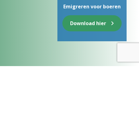
Emigreren voor boeren
Download hier
Download nu het e-book:
Emigreren voor boeren!