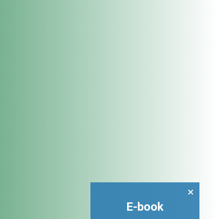
E-book