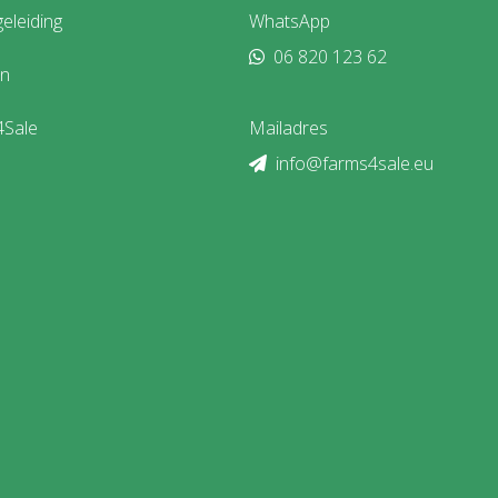
eleiding
WhatsApp
06 820 123 62
en
4Sale
Mailadres
info@farms4sale.eu