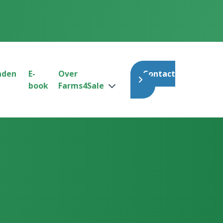
nden
E-
Over
Contact
book
Farms4Sale