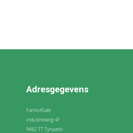
Adresgegevens
Farms4Sale
Industrieweg 4F
9482 TT Tynaarlo