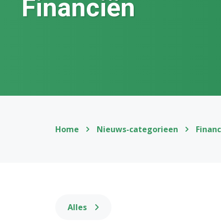
Financiën
Home
Nieuws-categorieen
Financ
Alles