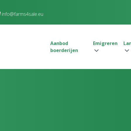
info@farms4sale.eu
Aanbod
Emigreren
La
boerderijen