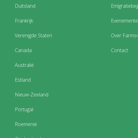
Duitsland
Emigratiebeg
Frankrijk
Evenement
Verenigde Staten
Over Farms
Canada
Contact
Australië
Estland
Nieuw-Zeeland
Portugal
Roemenië