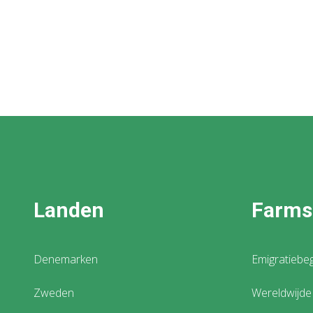
Landen
Farms
Denemarken
Emigratiebeg
Zweden
Wereldwijde 