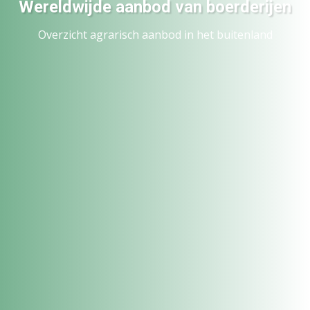
Wereldwijde aanbod van boerderijen
Overzicht agrarisch aanbod in het buitenland